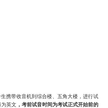
00，请考生携带收音机到综合楼、五角大楼，进行试
资料为英文
，考前试音时间为考试正式开始前的