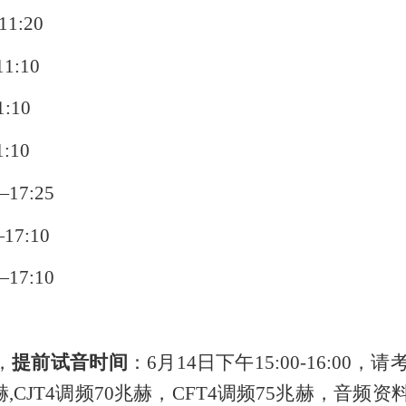
1:20
1:10
:10
:10
17:25
17:10
17:10
，
提前试音时间
：
6月14日下午15:00-16:
兆赫,CJT4调频70兆赫，CFT4调频75兆赫，音频