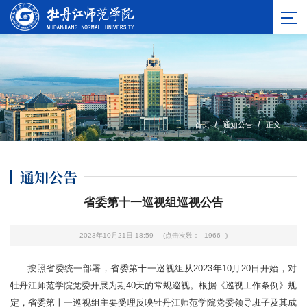
/
/
首页
通知公告
正文
通知公告
省委第十一巡视组巡视公告
2023年10月21日 18:59
(点击次数：
1966
)
按照省委统一部署，省委第十一巡视组从2023年10月20日开始，对
牡丹江师范学院党委开展为期40天的常规巡视。根据《巡视工作条例》规
定，省委第十一巡视组主要受理反映牡丹江师范学院党委领导班子及其成