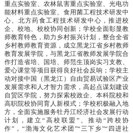
重点实验室、农林鼠害重点实验室、光电功
能材料重点实验室、食用菌工程技术研发中
心、北方药食工程技术研发中心，推进校
企、校地、校校协同创新；学校全面彰显教
师教育特色，助力乡村振兴计划，整合全省
乡村教师教育资源，成立黑龙江省乡村教师
教育发展学院，与黑龙江省教师发展学院合
作打造省培、国培、师范生顶岗实习支教、
爱心课堂等项目获得良好社会反响；学校主
动对接中国（黑龙江）自由贸易试验区产业
发展需求和人才智力需求，高起点谋划建设
自贸区学院，努力探索校政企、本科院校和
高职院校协同育人新模式；学校积极融入地
方，全面实施服务牡丹江经济社会发展行动
计划，建立“高校联盟”、推动“跨校协
作”，“渤海文化艺术团”“三下乡”“四进社