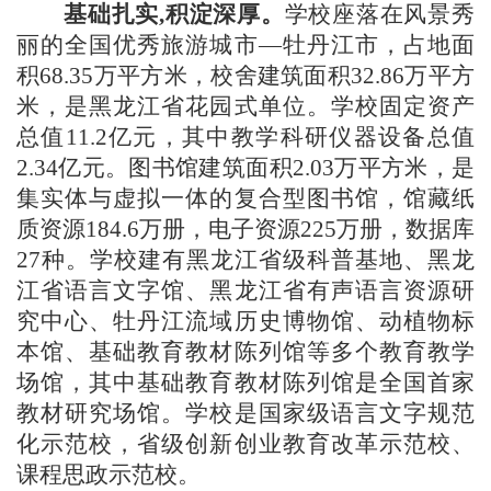
基础扎实
,积淀深厚。
学校座落在风景秀
丽的全国优秀旅游城市
—牡丹江市，占地面
积68.35万平方米，校舍建筑面积32.86万平方
米，是黑龙江省花园式单位。学校固定资产
总值11.2亿元，其中教学科研仪器设备总值
2.34亿元。图书馆建筑面积2.03万平方米，是
集实体与虚拟一体的复合型图书馆，馆藏纸
质资源184.6万册，电子资源225万册，数据库
27种。学校建有黑龙江省级科普基地、黑龙
江省语言文字馆、黑龙江省有声语言资源研
究中心、牡丹江流域历史博物馆、动植物标
本馆、基础教育教材陈列馆等多个教育教学
场馆，其中基础教育教材陈列馆是全国首家
教材研究场馆。学校是国家级语言文字规范
化示范校，省级创新创业教育改革示范校、
课程思政示范校。