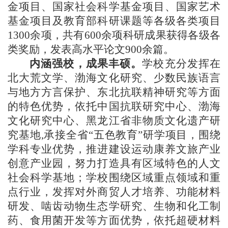
金项目、国家社会科学基金项目、国家艺术
基金项目及教育部科研课题等各级各类项目
1300余项，共有600余项科研成果获得各级各
类奖励，发表高水平论文900余篇。
内涵强校，成果丰硕。
学校充分发挥在
北大荒文学、渤海文化研究、少数民族语言
与地方方言保护、东北抗联精神研究等方面
的特色优势，依托中国抗联研究中心、渤海
文化研究中心、黑龙江省非物质文化遗产研
究基地
,承接全省“五色教育”研学项目，围绕
学科专业优势，推进建设运动康养文旅产业
创意产业园，努力打造具有区域特色的人文
社会科学基地；学校围绕区域重点领域和重
点行业，发挥对外商贸人才培养、功能材料
研发、啮齿动物生态学研究、生物和化工制
药、食用菌开发等方面优势，依托超硬材料