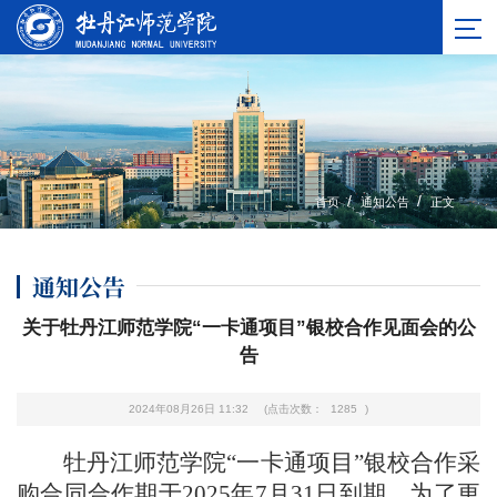
/
/
首页
通知公告
正文
通知公告
关于牡丹江师范学院“一卡通项目”银校合作见面会的公
告
2024年08月26日 11:32
(点击次数：
1285
)
牡丹江师范学院
“一卡通项目”银校合作采
购合同合作期于2025年7月31日到期，为了更