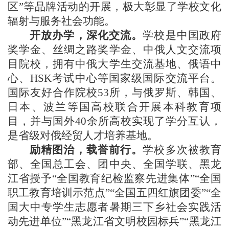
区”等品牌活动的开展，极大彰显了学校文化
辐射与服务社会功能。
开放办学，深化交流。
学校是中国政府
奖学金、丝绸之路奖学金、中俄人文交流项
目院校，拥有中俄大学生交流基地、俄语中
心、
HSK考试中心等国家级国际交流平台。
国际友好合作院校53所，与俄罗斯、韩国、
日本、波兰等国高校联合开展本科教育项
目，并与国外40余所高校实现了学分互认，
是省级对俄经贸人才培养基地。
励精图治，载誉前行。
学校多次被教育
部、全国总工会、团中央、全国学联、黑龙
江省授予
“全国教育纪检监察先进集体”“全国
职工教育培训示范点”“全国五四红旗团委”“全
国大中专学生志愿者暑期三下乡社会实践活
动先进单位”“黑龙江省文明校园标兵”“黑龙江