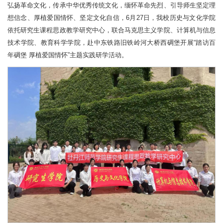
弘扬革命文化，传承中华优秀传统文化，缅怀革命先烈、引导师生坚定理
想信念、厚植爱国情怀、坚定文化自信，6月27日，我校历史与文化学院
依托研究生课程思政教学研究中心，联合马克思主义学院、计算机与信息
技术学院、教育科学学院，赴中东铁路旧铁岭河大桥西碉堡开展“踏访百
年碉堡 厚植爱国情怀”主题实践研学活动。