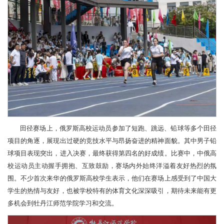
田径赛场上，俄罗斯高校运动员参加了短跑、跳远、铅球等多个田径
项目的角逐，展现出过硬的竞技水平与昂扬奋进的精神面貌。其中男子铅
球项目表现突出，进入决赛，最终获得第四名的好成绩。比赛中，中俄高
校运动员主动握手拥抱、互致鼓励，赛场内外始终洋溢着友好热烈的氛
围。不少首次来华的俄罗斯高校学生表示，他们在赛场上感受到了中国大
学生的热情与友好，也被学校特有的体育文化深深吸引，期待未来能有更
多机会到牡丹江师范学院学习和交流。