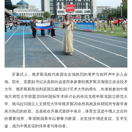
开幕式上，俄罗斯高校代表团在全场热烈的掌声与欢呼声中步入会
场。院长、党委副书记丛喜权向远道而来参赛的俄罗斯滨海国立农业技术
大学、俄罗斯新西伯利亚国立建筑设计艺术大学的师生，向来校参加中俄
地方师范大学联盟2026年国际学术研讨会的布拉戈维申斯克国立师范大
学、南乌拉尔国立人文师范大学等俄罗斯20余所高校及科研院所专家学者
表示热烈的欢迎。丛喜权在开幕式致辞中表示，体育交流是中俄人文合作
的重要纽带，希望两国青年以赛事为桥梁，在竞技中增进友谊、互学互
鉴，成为中俄友谊的传承者与推动者。