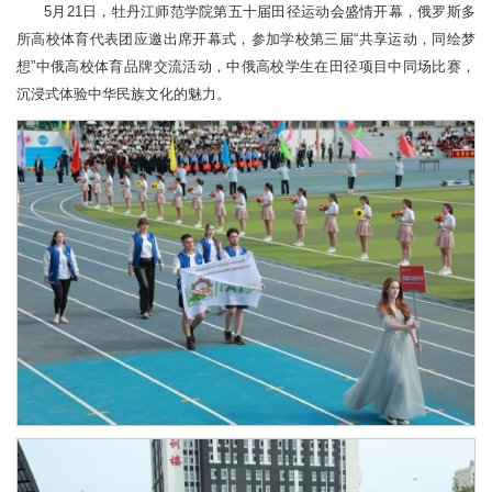
5月21日，牡丹江师范学院第五十届田径运动会盛情开幕，俄罗斯多
所高校体育代表团应邀出席开幕式，参加学校第三届“共享运动，同绘梦
想”中俄高校体育品牌交流活动，中俄高校学生在田径项目中同场比赛，
沉浸式体验中华民族文化的魅力。