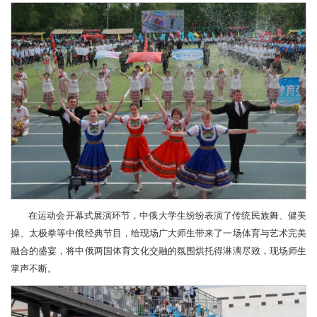
在运动会开幕式展演环节，中俄大学生纷纷表演了传统民族舞、健美
操、太极拳等中俄经典节目，给现场广大师生带来了一场体育与艺术完美
融合的盛宴，将中俄两国体育文化交融的氛围烘托得淋漓尽致，现场师生
掌声不断。