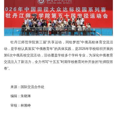
牡丹江师范学院第三届“共享运动，同绘梦想”中俄高校体育交流活
动，是学校认真落实“中俄教育年”的具体实践，是2026年学校组织开展的
第6次中俄高校交流活动，活动覆盖学校多个学科专业，为深化中俄教育
交流注入了新活力，全力书写“十五五”时期学校教育对外开放的“牡师院答
卷”。
来源：国际交流合作处
编辑：朱晓琳
审核：林雅峥