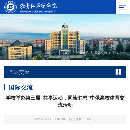
/
/
/
首页
牡师时讯
国际交流
正文
国际交流
国际交流
学校举办第三届“共享运动，同绘梦想”中俄高校体育交
流活动
2026年05月25日 09:48
(点击次数：
1543
)