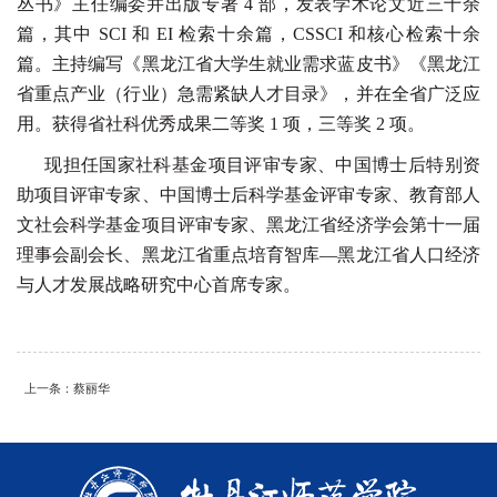
丛书》主任编委并出版专著 4 部，发表学术论文近三十余
篇，
其中 SCI 和 EI 检索十余篇，CSSCI 和核心检索十余
篇。主持编写《黑龙江省大学生就业
需求蓝皮书》《黑龙江
省重点产业（行业）急需紧缺人才目录》，并在全省广泛应
用。获
得省社科优秀成果二等奖 1 项，三等奖 2 项。
现担任国家社科基金项目评审专家、中国博士后特别资
助项目评审专家、中国博士后
科学基金评审专家、教育部人
文社会科学基金项目评审专家、黑龙江省经济学会第十一届
理事会副会长、黑龙江
省重点培育智库—黑龙江省人口经济
与人才发展战略研究中心首席专家。
上一条：蔡丽华